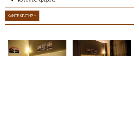
ΚΆΝΤΕ ΚΡΆΤΗΣΗ
Κάντε κράτηση