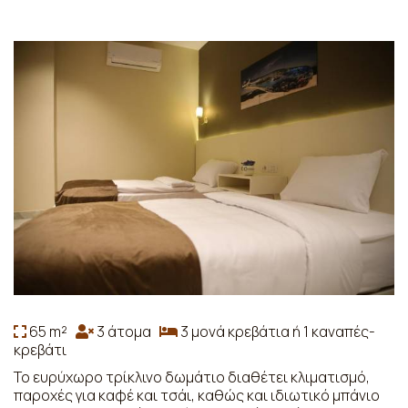
65 m²
3 άτομα
3 μονά κρεβάτια ή 1 καναπές-
κρεβάτι
Το ευρύχωρο τρίκλινο δωμάτιο διαθέτει κλιματισμό,
παροχές για καφέ και τσάι, καθώς και ιδιωτικό μπάνιο