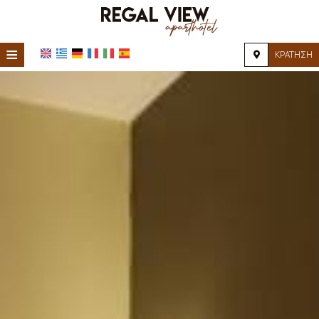
≡
ΚΡΆΤΗΣΗ
ΑΡΧΙΚΉ
ΤΟΠΟΘΕΣΊΑ
ΔΙΑΜΟΝΉ
ΠΑΡΟΧΈΣ
ΦΩΤΟΓΡΑΦΊΕΣ
FAQ