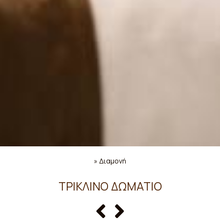
»
Διαμονή
ΤΡΊΚΛΙΝΟ ΔΩΜΆΤΙΟ