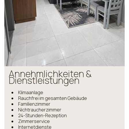
Annehmlichkeiten &
Dienstleistungen
Klimaanlage
Rauchfrei im gesamten Gebäude
Familienzimmer
Nichtraucherzimmer
24-Stunden-Rezeption
Zimmerservice
Internetdienste