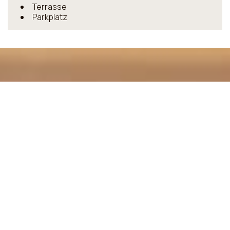
Terrasse
Parkplatz
Machen Sie eine Reservierung
BUCHEN
SHARE
DRUCKEN