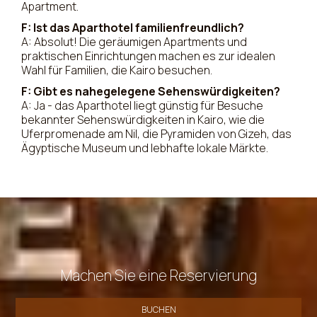
Apartment.
F: Ist das Aparthotel familienfreundlich?
A: Absolut! Die geräumigen Apartments und
praktischen Einrichtungen machen es zur idealen
Wahl für Familien, die Kairo besuchen.
F: Gibt es nahegelegene Sehenswürdigkeiten?
A: Ja - das Aparthotel liegt günstig für Besuche
bekannter Sehenswürdigkeiten in Kairo, wie die
Uferpromenade am Nil, die Pyramiden von Gizeh, das
Ägyptische Museum und lebhafte lokale Märkte.
Machen Sie eine Reservierung
BUCHEN