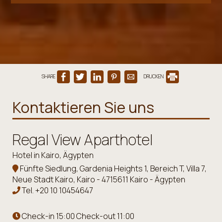
SHARE
DRUCKEN
Kontaktieren Sie uns
Regal View Aparthotel
Hotel in Kairo, Ägypten
Fünfte Siedlung, Gardenia Heights 1, Bereich T, Villa 7,
Neue Stadt Kairo, Kairo - 4715611 Kairo - Ägypten
Tel.
+20 10 10454647
Check-in 15:00 Check-out 11:00