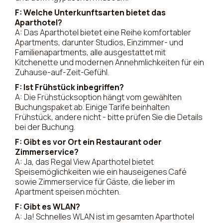
F: Welche Unterkunftsarten bietet das
Aparthotel?
A: Das Aparthotel bietet eine Reihe komfortabler
Apartments, darunter Studios, Einzimmer- und
Familienapartments, alle ausgestattet mit
Kitchenette und modernen Annehmlichkeiten für ein
Zuhause-auf-Zeit-Gefühl.
F: Ist Frühstück inbegriffen?
A: Die Frühstücksoption hängt vom gewählten
Buchungspaket ab. Einige Tarife beinhalten
Frühstück, andere nicht - bitte prüfen Sie die Details
bei der Buchung.
F: Gibt es vor Ort ein Restaurant oder
Zimmerservice?
A: Ja, das Regal View Aparthotel bietet
Speisemöglichkeiten wie ein hauseigenes Café
sowie Zimmerservice für Gäste, die lieber im
Apartment speisen möchten.
F: Gibt es WLAN?
A: Ja! Schnelles WLAN ist im gesamten Aparthotel