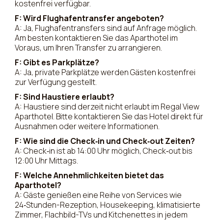
kostenfrei verfügbar.
F: Wird Flughafentransfer angeboten?
A: Ja, Flughafentransfers sind auf Anfrage möglich.
Am besten kontaktieren Sie das Aparthotel im
Voraus, um Ihren Transfer zu arrangieren.
F: Gibt es Parkplätze?
A: Ja, private Parkplätze werden Gästen kostenfrei
zur Verfügung gestellt.
F: Sind Haustiere erlaubt?
A: Haustiere sind derzeit nicht erlaubt im Regal View
Aparthotel. Bitte kontaktieren Sie das Hotel direkt für
Ausnahmen oder weitere Informationen.
F: Wie sind die Check‑in und Check‑out Zeiten?
A: Check‑in ist ab 14:00 Uhr möglich, Check‑out bis
12:00 Uhr Mittags.
F: Welche Annehmlichkeiten bietet das
Aparthotel?
A: Gäste genießen eine Reihe von Services wie
24‑Stunden-Rezeption, Housekeeping, klimatisierte
Zimmer, Flachbild-TVs und Kitchenettes in jedem