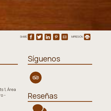
SHARE
IMPRESIÓN
Síguenos
s 1, Área
Reseñas
ro -