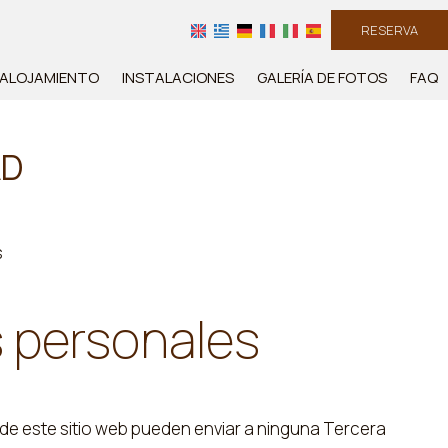
RESERVA
ALOJAMIENTO
INSTALACIONES
GALERÍA DE FOTOS
FAQ
AD
s
s personales
 de este sitio web pueden enviar a ninguna Tercera