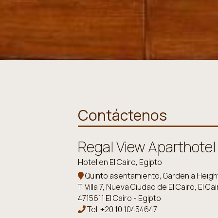
Contáctenos
Regal View Aparthotel
Hotel en El Cairo, Egipto
Quinto asentamiento, Gardenia Height
T, Villa 7, Nueva Ciudad de El Cairo, El Cai
4715611 El Cairo - Egipto
Tel.
+20 10 10454647