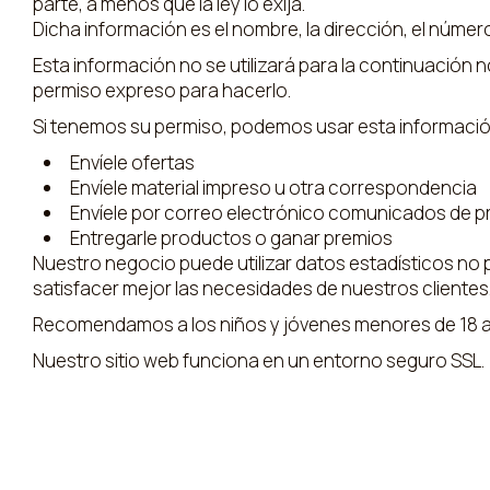
parte, a menos que la ley lo exija.
Dicha información es el nombre, la dirección, el número
Esta información no se utilizará para la continuación 
permiso expreso para hacerlo.
Si tenemos su permiso, podemos usar esta informació
Envíele ofertas
Envíele material impreso u otra correspondencia
Envíele por correo electrónico comunicados de p
Entregarle productos o ganar premios
Nuestro negocio puede utilizar datos estadísticos no 
satisfacer mejor las necesidades de nuestros clientes
Recomendamos a los niños y jóvenes menores de 18 año
Nuestro sitio web funciona en un entorno seguro SSL.