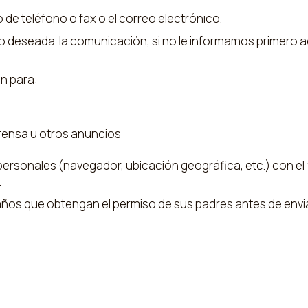
 de teléfono o fax o el correo electrónico.
no deseada. la comunicación, si no le informamos primero a
n para:
rensa u otros anuncios
personales (navegador, ubicación geográfica, etc.) con el
.
s que obtengan el permiso de sus padres antes de enviar 