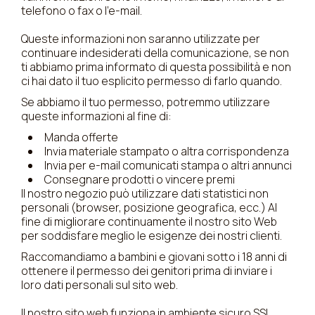
telefono o fax o l'e-mail.
Queste informazioni non saranno utilizzate per
continuare indesiderati della comunicazione, se non
ti abbiamo prima informato di questa possibilità e non
ci hai dato il tuo esplicito permesso di farlo quando.
Se abbiamo il tuo permesso, potremmo utilizzare
queste informazioni al fine di:
Manda offerte
Invia materiale stampato o altra corrispondenza
Invia per e-mail comunicati stampa o altri annunci
Consegnare prodotti o vincere premi
Il nostro negozio può utilizzare dati statistici non
personali (browser, posizione geografica, ecc.) Al
fine di migliorare continuamente il nostro sito Web
per soddisfare meglio le esigenze dei nostri clienti.
Raccomandiamo a bambini e giovani sotto i 18 anni di
ottenere il permesso dei genitori prima di inviare i
loro dati personali sul sito web.
Il nostro sito web funziona in ambiente sicuro SSL.