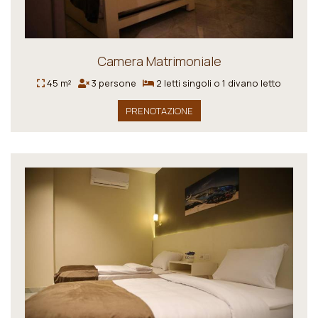
Camera Matrimoniale
45 m²
3 persone
2 letti singoli o 1 divano letto
PRENOTAZIONE