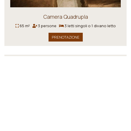
Camera Quadrupla
65 m²
3 persone
3 letti singoli o 1 divano letto
PRENOTAZIONE