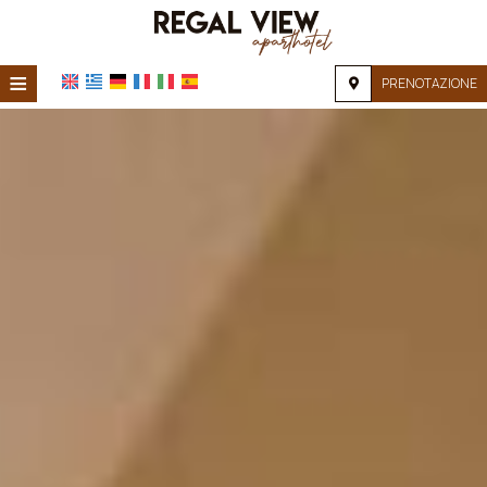
≡
PRENOTAZIONE
HOME
POSIZIONE
ALLOGGIO
SERVIZI
GALLERIA FOTOGRAFICA
FAQ