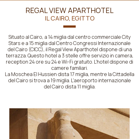
REGAL VIEW APARTHOTEL
IL CAIRO, EGITTO
Situato al Cairo, a 14 miglia dal centro commerciale City
Stars e a 15 miglia dal Centro Congressi Internazionale
del Cairo (CICC), il Regal View Aparthotel dispone di una
terrazza. Questo hotel a 3 stelle offre servizio in camera,
reception 24 ore su 24 e Wi-Fi gratuito. L’hotel dispone di
camere familiari.
La Moschea El Hussien dista 17 miglia, mentre la Cittadella
del Cairo si trova a 19 miglia. L’aeroporto internazionale
del Cairo dista 11 miglia.