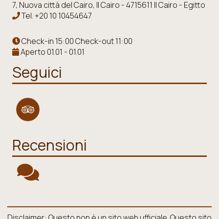
7, Nuova città del Cairo, Il Cairo - 4715611 Il Cairo - Egitto
Tel.
+20 10 10454647
Check-in 15:00 Check-out 11:00
Aperto 01.01 - 01.01
Seguici
Recensioni
Disclaimer: Questo non è un sito web ufficiale. Questo sito