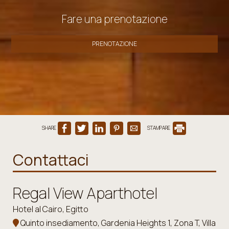
Fare una prenotazione
PRENOTAZIONE
SHARE
STAMPARE
Contattaci
Regal View Aparthotel
Hotel al Cairo, Egitto
Quinto insediamento, Gardenia Heights 1, Zona T, Villa