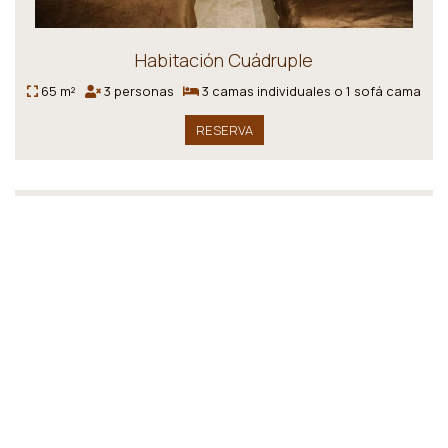
Habitación Cuádruple
65 m²
3 personas
3 camas individuales o 1 sofá cama
RESERVA