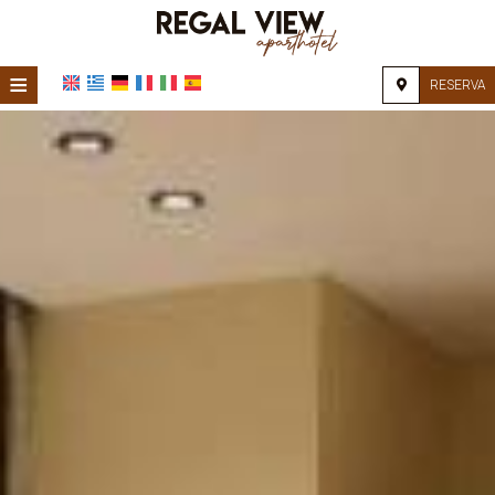
≡
RESERVA
INICIO
UBICACIÓN
ALOJAMIENTO
INSTALACIONES
GALERÍA DE FOTOS
FAQ