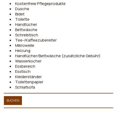
Kostenfreie Pflegeprodukte
Dusche
Bidet
Toilette
Handtücher
Bettwäsche
Schreibtisch
Tee-/Kaffeezubereiter
Mikrowelle
Heizung
Handtücher/Bettwäsche (zusätzliche Gebühr)
Wasserkocher
Essbereich
Esstisch
Kleiderständer
Toilettenpapier
Schlafsofa
BUCHEN